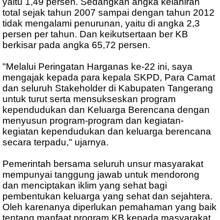
yaitu 1,49 persen. Sedangkan angka kelahiran
total sejak tahun 2007 sampai dengan tahun 2012
tidak mengalami penurunan, yaitu di angka 2,3
persen per tahun. Dan keikutsertaan ber KB
berkisar pada angka 65,72 persen.
"Melalui Peringatan Harganas ke-22 ini, saya
mengajak kepada para kepala SKPD, Para Camat
dan seluruh Stakeholder di Kabupaten Tangerang
untuk turut serta mensukseskan program
kependudukan dan Keluarga Berencana dengan
menyusun program-program dan kegiatan-
kegiatan kependudukan dan keluarga berencana
secara terpadu," ujarnya.
Pemerintah bersama seluruh unsur masyarakat
mempunyai tanggung jawab untuk mendorong
dan menciptakan iklim yang sehat bagi
pembentukan keluarga yang sehat dan sejahtera.
Oleh karenanya diperlukan pemahaman yang baik
tentang manfaat program KB kepada masyarakat,