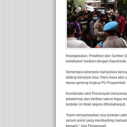
Kepegawaian, Pelatihan dan Sumber 
melakukan mediasi dengan Kapolresta 
Sementara kelompok mahasiswa lainn
datang berunjuk rasa. Para masa aksi y
depan gedung lingkup PU Puspemkab 
Koordinator aksi Firmansyah menyampa
jabatannya dan berikan saknsi tegas 
tuntutan ini tidak segera ditindaklanju
"Kami menyampaikan dua tuntutan yakni
oknum polisi yang membanting mahasi
kemarin," ujar Firmansyah.