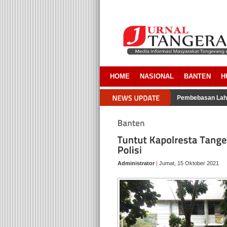
HOME
NASIONAL
BANTEN
H
Pengacara Pemkab Tangerang Akui Ada Overlapping Pada Pembebasan Laha
Administrator
|
Jumat, 15 Oktober 2021