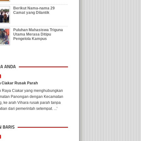
Berikut Nama-nama 29
Camat yang Dilantik
Puluhan Mahasiswa Triguna
Utama Merasa Ditipu
Pengelola Kampus
n Ciakar Rusak Parah
an Raya Ciakar yang menghubungkan
matan Panongan dengan Kecamatan
, ke arah Vihara rusak parah tanpa
tian dari pemerintah setempat. ...'