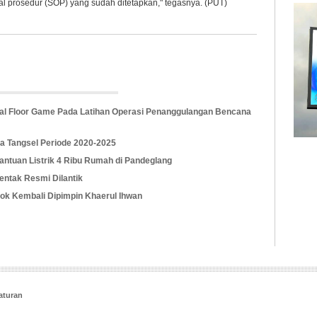
 prosedur (SOP) yang sudah ditetapkan," tegasnya. (PUT)
tical Floor Game Pada Latihan Operasi Penanggulangan Bencana
ta Tangsel Periode 2020-2025
ntuan Listrik 4 Ribu Rumah di Pandeglang
rentak Resmi Dilantik
k Kembali Dipimpin Khaerul Ihwan
aturan