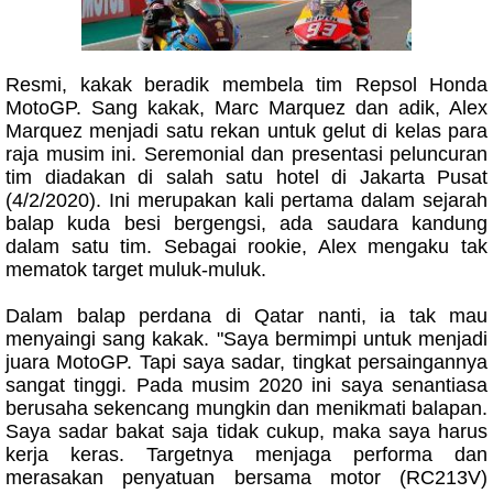
Resmi, kakak beradik membela tim Repsol Honda
MotoGP. Sang kakak, Marc Marquez dan adik, Alex
Marquez menjadi satu rekan untuk gelut di kelas para
raja musim ini. Seremonial dan presentasi peluncuran
tim diadakan di salah satu hotel di Jakarta Pusat
(4/2/2020). Ini merupakan kali pertama dalam sejarah
balap kuda besi bergengsi, ada saudara kandung
dalam satu tim. Sebagai rookie, Alex mengaku tak
mematok target muluk-muluk.
Dalam balap perdana di Qatar nanti, ia tak mau
menyaingi sang kakak. "Saya bermimpi untuk menjadi
juara MotoGP. Tapi saya sadar, tingkat persaingannya
sangat tinggi. Pada musim 2020 ini saya senantiasa
berusaha sekencang mungkin dan menikmati balapan.
Saya sadar bakat saja tidak cukup, maka saya harus
kerja keras. Targetnya menjaga performa dan
merasakan penyatuan bersama motor (RC213V)