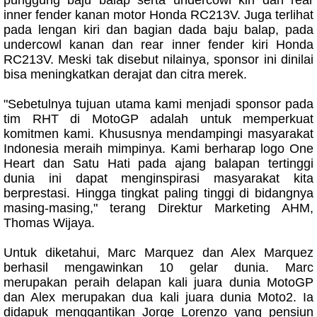
inner fender kanan motor Honda RC213V. Juga terlihat
pada lengan kiri dan bagian dada baju balap, pada
undercowl kanan dan rear inner fender kiri Honda
RC213V. Meski tak disebut nilainya, sponsor ini dinilai
bisa meningkatkan derajat dan citra merek.
"Sebetulnya tujuan utama kami menjadi sponsor pada
tim RHT di MotoGP adalah untuk memperkuat
komitmen kami. Khususnya mendampingi masyarakat
Indonesia meraih mimpinya. Kami berharap logo One
Heart dan Satu Hati pada ajang balapan tertinggi
dunia ini dapat menginspirasi masyarakat kita
berprestasi. Hingga tingkat paling tinggi di bidangnya
masing-masing," terang Direktur Marketing AHM,
Thomas Wijaya.
Untuk diketahui, Marc Marquez dan Alex Marquez
berhasil mengawinkan 10 gelar dunia. Marc
merupakan peraih delapan kali juara dunia MotoGP
dan Alex merupakan dua kali juara dunia Moto2. Ia
didapuk menggantikan Jorge Lorenzo yang pensiun