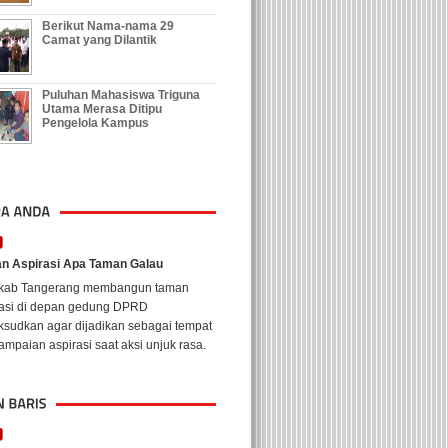
Berikut Nama-nama 29
Camat yang Dilantik
Puluhan Mahasiswa Triguna
Utama Merasa Ditipu
Pengelola Kampus
n Aspirasi Apa Taman Galau
kab Tangerang membangun taman
rasi di depan gedung DPRD
ksudkan agar dijadikan sebagai tempat
mpaian aspirasi saat aksi unjuk rasa.