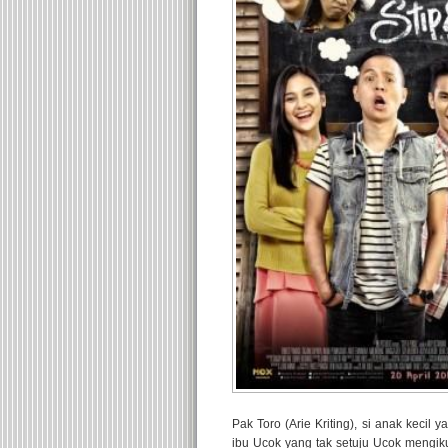
Pak Toro (Arie Kriting), si anak kecil
ibu Ucok yang tak setuju Ucok mengiku