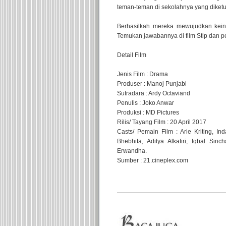
teman-teman di sekolahnya yang diket
Berhasilkah mereka mewujudkan keing
Temukan jawabannya di film Stip dan pe
Detail Film
Jenis Film : Drama
Produser : Manoj Punjabi
Sutradara : Ardy Octaviand
Penulis : Joko Anwar
Produksi : MD Pictures
Rilis/ Tayang Film : 20 April 2017
Casts/ Pemain Film : Arie Kriting, In
Bhebhita, Aditya Alkatiri, Iqbal Sin
Erwandha.
Sumber : 21.cineplex.com