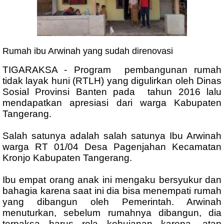
Rumah ibu Arwinah yang sudah direnovasi
TIGARAKSA - Program pembangunan rumah
tidak layak huni (RTLH) yang digulirkan oleh Dinas
Sosial Provinsi Banten pada tahun 2016 lalu
mendapatkan apresiasi dari warga Kabupaten
Tangerang.
Salah satunya adalah salah satunya Ibu Arwinah
warga RT 01/04 Desa Pagenjahan Kecamatan
Kronjo Kabupaten Tangerang.
Ibu empat orang anak ini mengaku bersyukur dan
bahagia karena saat ini dia bisa menempati rumah
yang dibangun oleh Pemerintah. Arwinah
menuturkan, sebelum rumahnya dibangun, dia
terpaksa harus rela kehujanan karena, atap