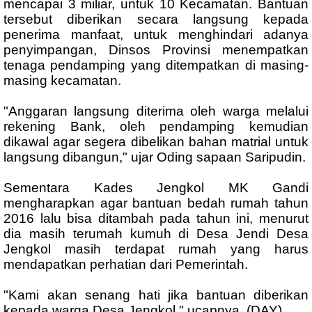
mencapai 3 miliar, untuk 10 Kecamatan. Bantuan
tersebut diberikan secara langsung kepada
penerima manfaat, untuk menghindari adanya
penyimpangan, Dinsos Provinsi menempatkan
tenaga pendamping yang ditempatkan di masing-
masing kecamatan.
"Anggaran langsung diterima oleh warga melalui
rekening Bank, oleh pendamping kemudian
dikawal agar segera dibelikan bahan matrial untuk
langsung dibangun," ujar Oding sapaan Saripudin.
Sementara Kades Jengkol MK Gandi
mengharapkan agar bantuan bedah rumah tahun
2016 lalu bisa ditambah pada tahun ini, menurut
dia masih terumah kumuh di Desa Jendi Desa
Jengkol masih terdapat rumah yang harus
mendapatkan perhatian dari Pemerintah.
"Kami akan senang hati jika bantuan diberikan
kepada warga Desa Jengkol," ucapnya. (DAY)