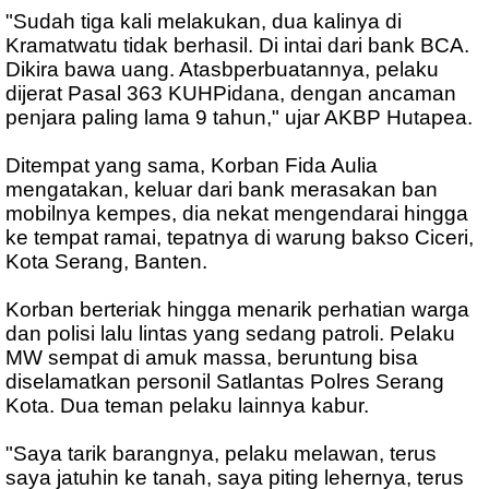
"Sudah tiga kali melakukan, dua kalinya di
Kramatwatu tidak berhasil. Di intai dari bank BCA.
Dikira bawa uang. Atasbperbuatannya, pelaku
dijerat Pasal 363 KUHPidana, dengan ancaman
penjara paling lama 9 tahun," ujar AKBP Hutapea.
Ditempat yang sama, Korban Fida Aulia
mengatakan, keluar dari bank merasakan ban
mobilnya kempes, dia nekat mengendarai hingga
ke tempat ramai, tepatnya di warung bakso Ciceri,
Kota Serang, Banten.
Korban berteriak hingga menarik perhatian warga
dan polisi lalu lintas yang sedang patroli. Pelaku
MW sempat di amuk massa, beruntung bisa
diselamatkan personil Satlantas Polres Serang
Kota. Dua teman pelaku lainnya kabur.
"Saya tarik barangnya, pelaku melawan, terus
saya jatuhin ke tanah, saya piting lehernya, terus