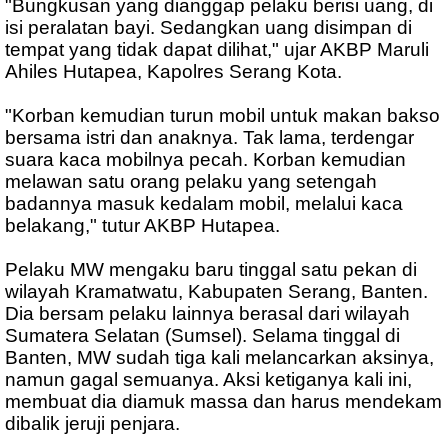
"Bungkusan yang dianggap pelaku berisi uang, di
isi peralatan bayi. Sedangkan uang disimpan di
tempat yang tidak dapat dilihat," ujar AKBP Maruli
Ahiles Hutapea, Kapolres Serang Kota.
"Korban kemudian turun mobil untuk makan bakso
bersama istri dan anaknya. Tak lama, terdengar
suara kaca mobilnya pecah. Korban kemudian
melawan satu orang pelaku yang setengah
badannya masuk kedalam mobil, melalui kaca
belakang," tutur AKBP Hutapea.
Pelaku MW mengaku baru tinggal satu pekan di
wilayah Kramatwatu, Kabupaten Serang, Banten.
Dia bersam pelaku lainnya berasal dari wilayah
Sumatera Selatan (Sumsel). Selama tinggal di
Banten, MW sudah tiga kali melancarkan aksinya,
namun gagal semuanya. Aksi ketiganya kali ini,
membuat dia diamuk massa dan harus mendekam
dibalik jeruji penjara.