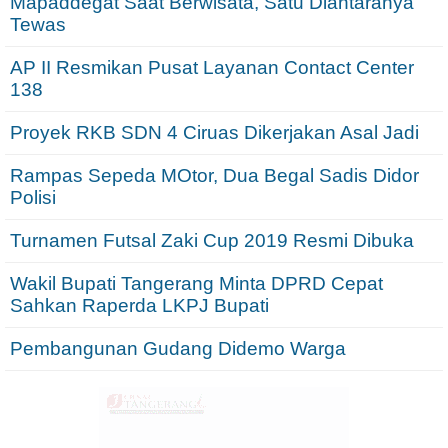
Mapaddegat Saat Berwisata, Satu Diantaranya
Tewas
AP II Resmikan Pusat Layanan Contact Center
138
Proyek RKB SDN 4 Ciruas Dikerjakan Asal Jadi
Rampas Sepeda MOtor, Dua Begal Sadis Didor
Polisi
Turnamen Futsal Zaki Cup 2019 Resmi Dibuka
Wakil Bupati Tangerang Minta DPRD Cepat
Sahkan Raperda LKPJ Bupati
Pembangunan Gudang Didemo Warga