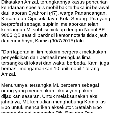
Dikatakan Arrizal, terungkapnya kasus pencurian
kendaraan spesialis mobil bak terbuka ini berawal
dari laporan Syahroni (47), warga Panancangan,
Kecamatan Cipocok Jaya, Kota Serang. Pria yang
berprofesi sebagai supir ini melaporkan telah
kehilangan Mitsubhisi pick up dengan Nopol BE
9805 QB saat di parkir di kantor notaris tidak jauh
dari rumahnya, Kamis (30/7/2015) lalu.
"Dari laporan ini tim reskrim bergerak melakukan
penyelidikan dan berhasil meringkus lima
tersangka di lokasi dan waktu berbeda. Kami juga
berhasil mengamankan 10 unit mobil," terang
Arrizal.
Menurutnya, tersangka ML berperan sebagai
orang yang menunjukan lokasi yang akan
dijadikan sasaran. Untuk melaksanakan aksi
jahatnya, ML kemudian menghubungi Kom alias
Epo untuk mencarikan eksekutor. Setelah Epo
menghubungi tersangka Rik, Enc dan Den,