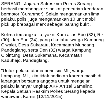
SERANG - Jajaran Satreskrim Polres Serang
berhasil membongkar sindikat pencurian kendaran
bermotor (Curanmor). Selain mengamankan lima
pelaku, polisi juga mengamankan 10 unit mobil
pick up brebagai merk sebagai barang bukti.
Kelima tersangka itu, yakni Kom alias Epo (32), Rik
(30), dan Enc (34), yang diketahui warga Kampung
Ciwalet, Desa Sukaratu, Kecamatan Muncang,
Pandeglang, serta Den (32) warga Kampung
Cibintung, Desa Sukamana, Kecamatan
Kaduhejo, Pandeglang.
"Untuk pelaku utama berinisial ML, warga
Lampung. ML, kita tidak hadirkan karena masih di
lapangan bersama anggota untuk mengejar
pelaku lainnya" ungkap AKP Arrizal Samelino,
Kepala Satuan Reskrim Polres Serang kepada
wartawan, Kamis (12/11/2015).