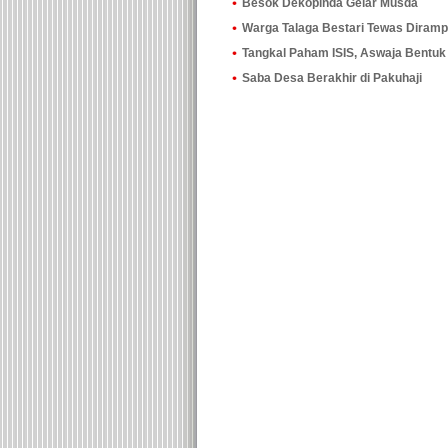
Besok Dekopinda Gelar Musda
Warga Talaga Bestari Tewas Diram
Tangkal Paham ISIS, Aswaja Bentu
Saba Desa Berakhir di Pakuhaji