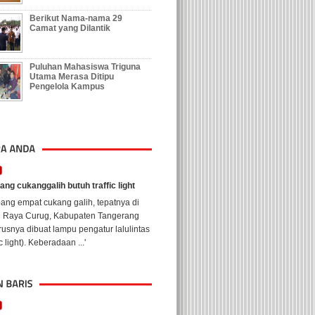
Berikut Nama-nama 29
Camat yang Dilantik
Puluhan Mahasiswa Triguna
Utama Merasa Ditipu
Pengelola Kampus
ng cukanggalih butuh traffic light
ang empat cukang galih, tepatnya di
n Raya Curug, Kabupaten Tangerang
usnya dibuat lampu pengatur lalulintas
ic light). Keberadaan ...'