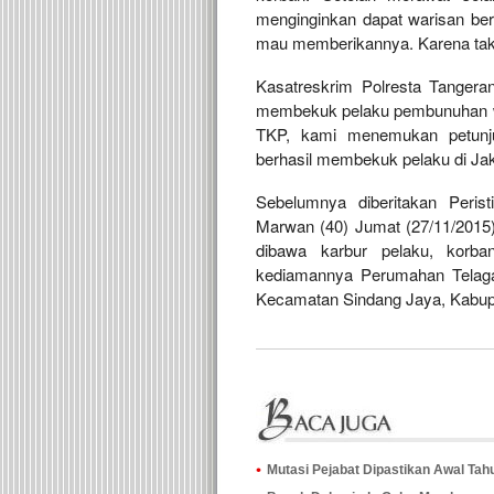
menginginkan dapat warisan beru
mau memberikannya. Karena tak 
Kasatreskrim Polresta Tangera
membekuk pelaku pembunuhan war
TKP, kami menemukan petunju
berhasil membekuk pelaku di Jak
Sebelumnya diberitakan Peri
Marwan (40) Jumat (27/11/2015)
dibawa karbur pelaku, korba
kediamannya Perumahan Telaga
Kecamatan Sindang Jaya, Kabup
Mutasi Pejabat Dipastikan Awal Ta