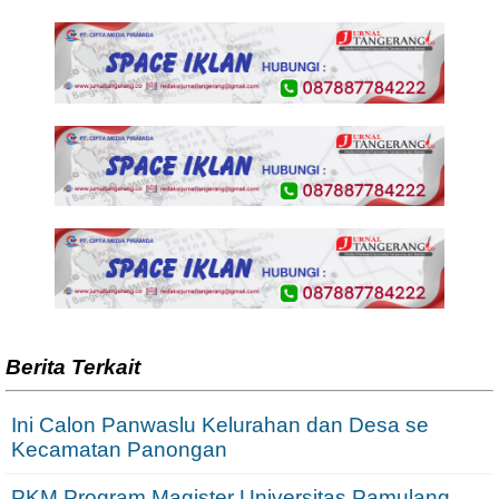
Berita Terkait
Ini Calon Panwaslu Kelurahan dan Desa se
Kecamatan Panongan
PKM Program Magister Universitas Pamulang