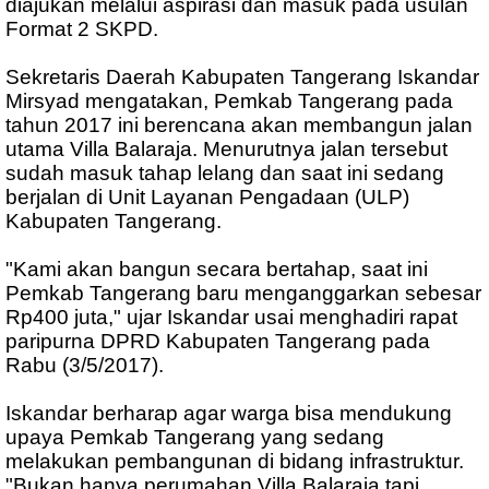
diajukan melalui aspirasi dan masuk pada usulan
Format 2 SKPD.
Sekretaris Daerah Kabupaten Tangerang Iskandar
Mirsyad mengatakan, Pemkab Tangerang pada
tahun 2017 ini berencana akan membangun jalan
utama Villa Balaraja. Menurutnya jalan tersebut
sudah masuk tahap lelang dan saat ini sedang
berjalan di Unit Layanan Pengadaan (ULP)
Kabupaten Tangerang.
"Kami akan bangun secara bertahap, saat ini
Pemkab Tangerang baru menganggarkan sebesar
Rp400 juta," ujar Iskandar usai menghadiri rapat
paripurna DPRD Kabupaten Tangerang pada
Rabu (3/5/2017).
Iskandar berharap agar warga bisa mendukung
upaya Pemkab Tangerang yang sedang
melakukan pembangunan di bidang infrastruktur.
"Bukan hanya perumahan Villa Balaraja tapi