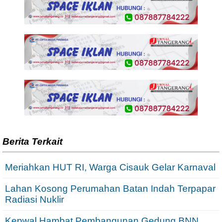
Berita Terkait
Meriahkan HUT RI, Warga Cisauk Gelar Karnaval
Lahan Kosong Perumahan Batan Indah Terpapar
Radiasi Nuklir
Kepwal Hambat Pembangunan Gedung BNN