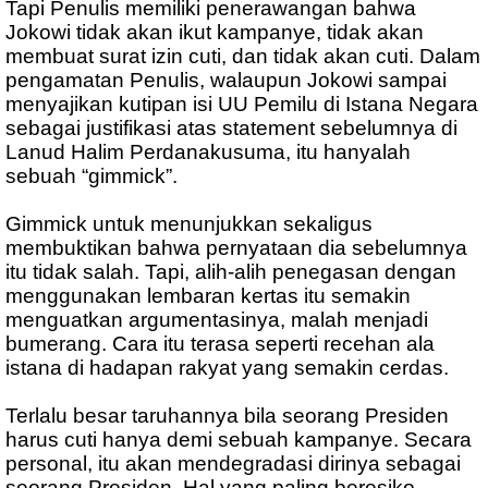
Tapi Penulis memiliki penerawangan bahwa
Jokowi tidak akan ikut kampanye, tidak akan
membuat surat izin cuti, dan tidak akan cuti. Dalam
pengamatan Penulis, walaupun Jokowi sampai
menyajikan kutipan isi UU Pemilu di Istana Negara
sebagai justifikasi atas statement sebelumnya di
Lanud Halim Perdanakusuma, itu hanyalah
sebuah “gimmick”.
Gimmick untuk menunjukkan sekaligus
membuktikan bahwa pernyataan dia sebelumnya
itu tidak salah. Tapi, alih-alih penegasan dengan
menggunakan lembaran kertas itu semakin
menguatkan argumentasinya, malah menjadi
bumerang. Cara itu terasa seperti recehan ala
istana di hadapan rakyat yang semakin cerdas.
Terlalu besar taruhannya bila seorang Presiden
harus cuti hanya demi sebuah kampanye. Secara
personal, itu akan mendegradasi dirinya sebagai
seorang Presiden. Hal yang paling beresiko