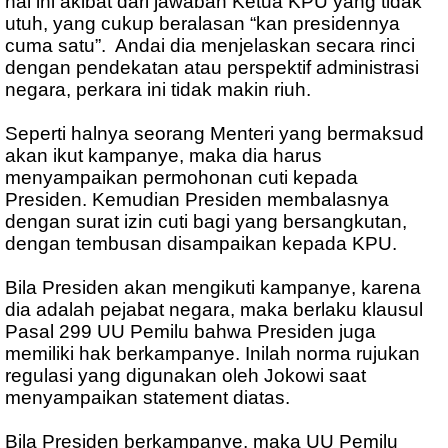
hal ini akibat dari jawaban Ketua KPU yang tidak
utuh, yang cukup beralasan “kan presidennya
cuma satu”. Andai dia menjelaskan secara rinci
dengan pendekatan atau perspektif administrasi
negara, perkara ini tidak makin riuh.
Seperti halnya seorang Menteri yang bermaksud
akan ikut kampanye, maka dia harus
menyampaikan permohonan cuti kepada
Presiden. Kemudian Presiden membalasnya
dengan surat izin cuti bagi yang bersangkutan,
dengan tembusan disampaikan kepada KPU.
Bila Presiden akan mengikuti kampanye, karena
dia adalah pejabat negara, maka berlaku klausul
Pasal 299 UU Pemilu bahwa Presiden juga
memiliki hak berkampanye. Inilah norma rujukan
regulasi yang digunakan oleh Jokowi saat
menyampaikan statement diatas.
Bila Presiden berkampanye, maka UU Pemilu