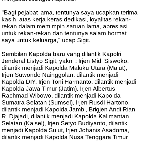
"Bagi pejabat lama, tentunya saya ucapkan terima
kasih, atas kerja keras dedikasi, loyalitas rekan-
rekan dalam memimpin satuan lama, apresiasi
untuk rekan-rekan dan tentunya salam hormat
saya untuk keluarga," ucap Sigit.
Sembilan Kapolda baru yang dilantik Kapolri
Jenderal Listyo Sigit, yakni : Irjen Midi Siswoko,
dilantik menjadi Kapolda Maluku Utara (Malut),
Irjen Suwondo Nainggolan, dilantik menjadi
Kapolda DIY, Irjen Toni Harmanto, dilantik menjadi
Kapolda Jawa Timur (Jatim), Irjen Albertus
Rachmad Wibowo, dilantik menjadi Kapolda
Sumatra Selatan (Sumsel), Irjen Rusdi Hartono,
dilantik menjadi Kapolda Jambi, Brigjen Andi Rian
R. Djajadi, dilantik menjadi Kapolda Kalimantan
Selatan (Kalsel), Irjen Setyo Budiyanto, dilantik
menjadi Kapolda Sulut, Irjen Johanis Asadoma,
dilantik menjadi Kapolda Nusa Tenggara Timur