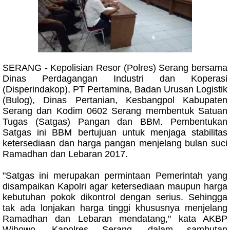
SERANG - Kepolisian Resor (Polres) Serang bersama
Dinas Perdagangan Industri dan Koperasi
(Disperindakop), PT Pertamina, Badan Urusan Logistik
(Bulog), Dinas Pertanian, Kesbangpol Kabupaten
Serang dan Kodim 0602 Serang membentuk Satuan
Tugas (Satgas) Pangan dan BBM. Pembentukan
Satgas ini BBM bertujuan untuk menjaga stabilitas
ketersediaan dan harga pangan menjelang bulan suci
Ramadhan dan Lebaran 2017.
"Satgas ini merupakan permintaan Pemerintah yang
disampaikan Kapolri agar ketersediaan maupun harga
kebutuhan pokok dikontrol dengan serius. Sehingga
tak ada lonjakan harga tinggi khususnya menjelang
Ramadhan dan Lebaran mendatang," kata AKBP
Wibowo, Kapolres Serang, dalam sambutan