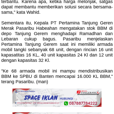
terbantu. Karena apa, ketika harga melonjak, satgas
dapat membantu memberikan solusi secara bersama-
sama," kata Wahid.
Sementara itu, Kepala PT Pertamina Tanjung Geren
Merak Pasaribu Habeahan mengatakan stok BBM di
depo Tanjung Gerem menghadapi Ramadhan dan
Lebaran cukup bagus. Pasaribu menjelaskan
Pertamina Tanjung Gerem saat ini memiliki armada
mobil tangki sebanyak 68 unit, dengan rincian 16 unit
kapasatitas 16 KL, 40 unit kapasitas 24 Kl dan 12 unit
dengan kapasitas 32 Kl.
"Ke 68 armada mobil ini mampu mendistribusikan
BBM ke SPBU di Banten mencapai 16.000 KL BBM,"
terang Pasaribu. (man)