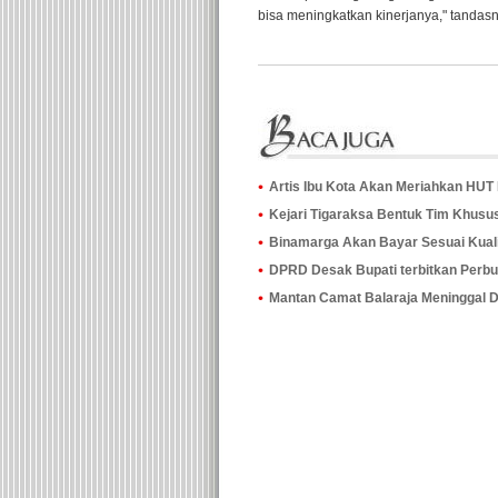
bisa meningkatkan kinerjanya," tandasn
Artis Ibu Kota Akan Meriahkan HUT
Kejari Tigaraksa Bentuk Tim Khusu
Binamarga Akan Bayar Sesuai Kual
DPRD Desak Bupati terbitkan Perbup
Mantan Camat Balaraja Meninggal 