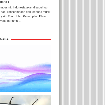
 baris 1
ember ini, Indonesia akan disuguhkan
h satu konser megah dari legenda musik
 yaitu Elton John. Penampilan Elton
yang pertama ...'