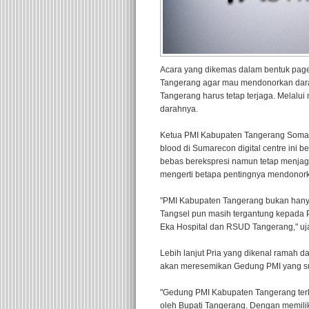
Acara yang dikemas dalam bentuk page
Tangerang agar mau mendonorkan darah
Tangerang harus tetap terjaga. Melalu
darahnya.
Ketua PMI Kabupaten Tangerang Soma 
blood di Sumarecon digital centre ini b
bebas berekspresi namun tetap menjaga
mengerti betapa pentingnya mendonor
"PMI Kabupaten Tangerang bukan hanya
Tangsel pun masih tergantung kepada 
Eka Hospital dan RSUD Tangerang," uj
Lebih lanjut Pria yang dikenal ramah 
akan meresemikan Gedung PMI yang s
"Gedung PMI Kabupaten Tangerang terl
oleh Bupati Tangerang. Dengan memili