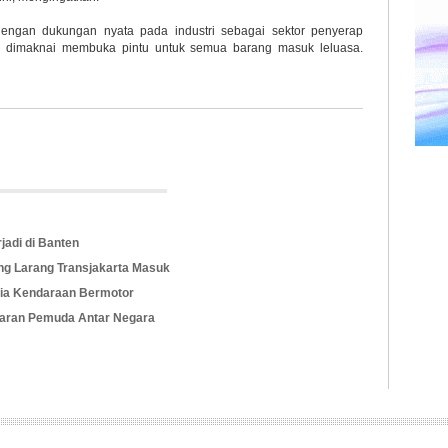
dengan dukungan nyata pada industri sebagai sektor penyerap
gi dimaknai membuka pintu untuk semua barang masuk leluasa.
jadi di Banten
ang Larang Transjakarta Masuk
zia Kendaraan Bermotor
karan Pemuda Antar Negara