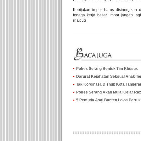
Kebijakan impor harus disinergikan 
tenaga kerja besar. Impor jangan la
(rls/put)
Polres Serang Bentuk Tim Khusus
Darurat Kejahatan Seksual Anak Ter
Tak Kordinasi, Dishub Kota Tanger
Polres Serang Akan Mulai Gelar Ra
5 Pemuda Asal Banten Lolos Pertu