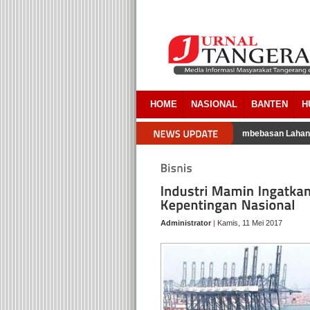
HOME
NASIONAL
BANTEN
H
ngacara Pemkab Tangerang Akui Ada Overlapping Pada Pembebasan Lahan 
Administrator
|
Kamis, 11 Mei 2017