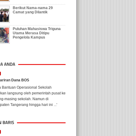
Berikut Nama-nama 29
Camat yang Dilantik
Puluhan Mahasiswa Triguna
Utama Merasa Ditipu
Pengelola Kampus
ariran Dana BOS
a Bantuan Operasional Sekolah
rkan langsung oleh pemerintah pusat ke
ng-masing sekolah. Namun di
aten Tangerang hingga hari ini ...'