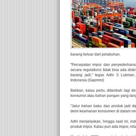
barang keluar dari pelabuhan.
"Percepatan impor dan penyederhana
secara regulations tidak bisa ada dis
barang jadi," tegas Adhi S Lukm
Indonesia (Gapmmi)
Bahkan, kalau perlu, ditambah lagi d
konsumsi atau bahan pangan yang lan
"Jalur bahan baku dan produk jadi di
demi keamanan konsumen di dalam neger
Adhi menjelaskan, hingga saat ini, 
produk impor. Kalau pun ada impor, nil