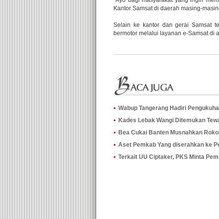
"Ayo bagi masyarakat yang ingin mem
Kantor Samsat di daerah masing-masin
Selain ke kantor dan gerai Samsat t
bermotor melalui layanan e-Samsat di 
Wabup Tangerang Hadiri Pengukuha
Kades Lebak Wangi Ditemukan Tewa
Bea Cukai Banten Musnahkan Rokok d
Aset Pemkab Yang diserahkan ke Pe
Terkait UU Ciptaker, PKS Minta Pem