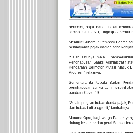
bermotor, pajak bahan bakar kendara
sampai akhir 2020," ungkap Gubernur B
Menurut Gubernur, Pemprov Banten s
pembayaran pajak daerah serta kebija
"Salah satunya melalui pemberlaku
Penghapusan Sanksi Administratif a
Kendaraan Bermotor Mutasi Masuk D
Progresif," jelasnya.
Sementara itu Kepala Badan Penda
penghapusan sanksi administratitif a
pandemi Covid-19.
"Selain progran bebas denda pajak, 
dan bebas tarif progresif," tambahnya.
Menurut Opar, bagi warga Banten yang
datang ke kantor dan gerai Samsat terd