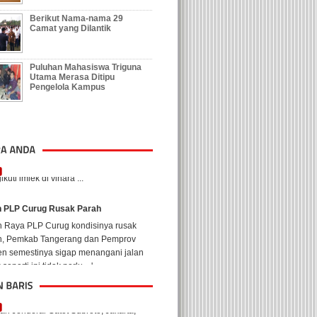
Berikut Nama-nama 29
Camat yang Dilantik
Puluhan Mahasiswa Triguna
Utama Merasa Ditipu
Pengelola Kampus
n PLP Curug Rusak Parah
an Raya PLP Curug kondisinya rusak
h, Pemkab Tangerang dan Pemprov
en semestinya sigap menangani jalan
seperti ini tidak perlu ...'