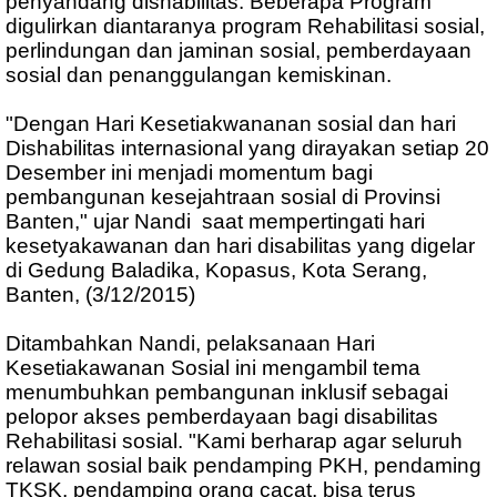
penyandang dishabilitas. Beberapa Program
digulirkan diantaranya program Rehabilitasi sosial,
perlindungan dan jaminan sosial, pemberdayaan
sosial dan penanggulangan kemiskinan.
"Dengan Hari Kesetiakwananan sosial dan hari
Dishabilitas internasional yang dirayakan setiap 20
Desember ini menjadi momentum bagi
pembangunan kesejahtraan sosial di Provinsi
Banten," ujar Nandi saat mempertingati hari
kesetyakawanan dan hari disabilitas yang digelar
di Gedung Baladika, Kopasus, Kota Serang,
Banten, (3/12/2015)
Ditambahkan Nandi, pelaksanaan Hari
Kesetiakawanan Sosial ini mengambil tema
menumbuhkan pembangunan inklusif sebagai
pelopor akses pemberdayaan bagi disabilitas
Rehabilitasi sosial. "Kami berharap agar seluruh
relawan sosial baik pendamping PKH, pendaming
TKSK, pendamping orang cacat, bisa terus