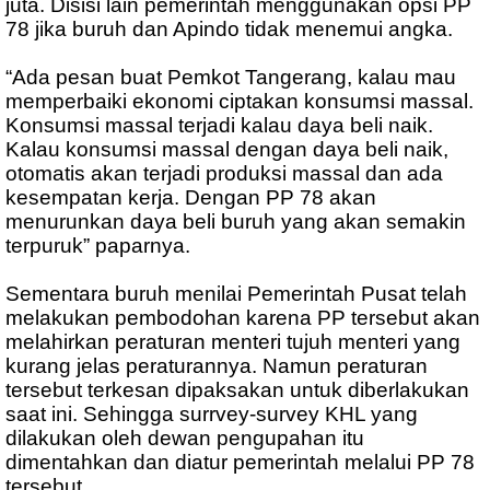
juta. Disisi lain pemerintah menggunakan opsi PP
78 jika buruh dan Apindo tidak menemui angka.
“Ada pesan buat Pemkot Tangerang, kalau mau
memperbaiki ekonomi ciptakan konsumsi massal.
Konsumsi massal terjadi kalau daya beli naik.
Kalau konsumsi massal dengan daya beli naik,
otomatis akan terjadi produksi massal dan ada
kesempatan kerja. Dengan PP 78 akan
menurunkan daya beli buruh yang akan semakin
terpuruk” paparnya.
Sementara buruh menilai Pemerintah Pusat telah
melakukan pembodohan karena PP tersebut akan
melahirkan peraturan menteri tujuh menteri yang
kurang jelas peraturannya. Namun peraturan
tersebut terkesan dipaksakan untuk diberlakukan
saat ini. Sehingga surrvey-survey KHL yang
dilakukan oleh dewan pengupahan itu
dimentahkan dan diatur pemerintah melalui PP 78
tersebut.