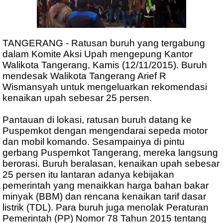
TANGERANG - Ratusan buruh yang tergabung
dalam Komite Aksi Upah mengepung Kantor
Walikota Tangerang, Kamis (12/11/2015). Buruh
mendesak Walikota Tangerang Arief R
Wismansyah untuk mengeluarkan rekomendasi
kenaikan upah sebesar 25 persen.
Pantauan di lokasi, ratusan buruh datang ke
Puspemkot dengan mengendarai sepeda motor
dan mobil komando. Sesampainya di pintu
gerbang Puspemkot Tangerang, mereka langsung
berorasi. Buruh beralasan, kenaikan upah sebesar
25 persen itu lantaran adanya kebijakan
pemerintah yang menaikkan harga bahan bakar
minyak (BBM) dan rencana kenaikan tarif dasar
listrik (TDL). Para buruh juga menolak Peraturan
Pemerintah (PP) Nomor 78 Tahun 2015 tentang