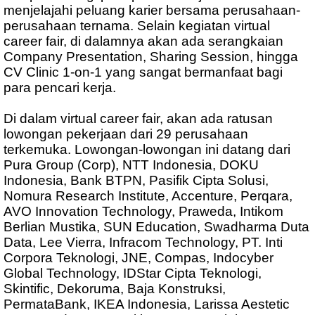
menjelajahi peluang karier bersama perusahaan-
perusahaan ternama. Selain kegiatan virtual
career fair, di dalamnya akan ada serangkaian
Company Presentation, Sharing Session, hingga
CV Clinic 1-on-1 yang sangat bermanfaat bagi
para pencari kerja.
Di dalam virtual career fair, akan ada ratusan
lowongan pekerjaan dari 29 perusahaan
terkemuka. Lowongan-lowongan ini datang dari
Pura Group (Corp), NTT Indonesia, DOKU
Indonesia, Bank BTPN, Pasifik Cipta Solusi,
Nomura Research Institute, Accenture, Perqara,
AVO Innovation Technology, Praweda, Intikom
Berlian Mustika, SUN Education, Swadharma Duta
Data, Lee Vierra, Infracom Technology, PT. Inti
Corpora Teknologi, JNE, Compas, Indocyber
Global Technology, IDStar Cipta Teknologi,
Skintific, Dekoruma, Baja Konstruksi,
PermataBank, IKEA Indonesia, Larissa Aestetic