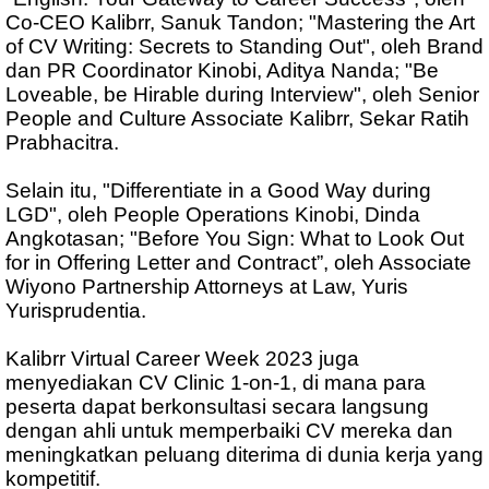
Co-CEO Kalibrr, Sanuk Tandon; "Mastering the Art
of CV Writing: Secrets to Standing Out", oleh Brand
dan PR Coordinator Kinobi, Aditya Nanda; "Be
Loveable, be Hirable during Interview", oleh Senior
People and Culture Associate Kalibrr, Sekar Ratih
Prabhacitra.
Selain itu, "Differentiate in a Good Way during
LGD", oleh People Operations Kinobi, Dinda
Angkotasan; "Before You Sign: What to Look Out
for in Offering Letter and Contract”, oleh Associate
Wiyono Partnership Attorneys at Law, Yuris
Yurisprudentia.
Kalibrr Virtual Career Week 2023 juga
menyediakan CV Clinic 1-on-1, di mana para
peserta dapat berkonsultasi secara langsung
dengan ahli untuk memperbaiki CV mereka dan
meningkatkan peluang diterima di dunia kerja yang
kompetitif.