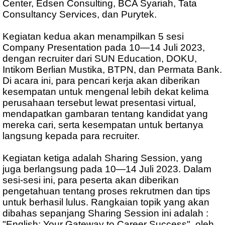
Center, Edsen Consulting, BCA Syariah, Tata
Consultancy Services, dan Purytek.
Kegiatan kedua akan menampilkan 5 sesi
Company Presentation pada 10—14 Juli 2023,
dengan recruiter dari SUN Education, DOKU,
Intikom Berlian Mustika, BTPN, dan Permata Bank.
Di acara ini, para pencari kerja akan diberikan
kesempatan untuk mengenal lebih dekat kelima
perusahaan tersebut lewat presentasi virtual,
mendapatkan gambaran tentang kandidat yang
mereka cari, serta kesempatan untuk bertanya
langsung kepada para recruiter.
Kegiatan ketiga adalah Sharing Session, yang
juga berlangsung pada 10—14 Juli 2023. Dalam
sesi-sesi ini, para peserta akan diberikan
pengetahuan tentang proses rekrutmen dan tips
untuk berhasil lulus. Rangkaian topik yang akan
dibahas sepanjang Sharing Session ini adalah :
"English: Your Gateway to Career Success", oleh