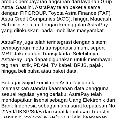
produk pembayaran angsuran dari layanan Grup
Astra. Saat ini, AstraPay telah bekerja sama
dengan FIFGROUP, Toyota Astra Finance (TAF),
Astra Credit Companies (ACC), hingga Maucash.
Hal ini ini sejalan dengan keunggulan AstraPay
yang difokuskan pada mobilitas masyarakat.
AstraPay juga telah terintegrasi dengan sistem
pembayaran moda transportasi umum, seperti
MRT Jakarta dan Transjakarta. Selebihnya,
AstraPay juga dapat digunakan untuk membayar
tagihan listrik, PDAM, TV kabel, BPJS, pajak,
hingga beli pulsa atau paket data.
Sebagai wujud komitmen AstraPay untuk
memastikan standar keamanan data pengguna
sesuai regulasi yang berlaku, AstraPay telah
mendapatkan lisensi sebagai Uang Elektronik dari
Bank Indonesia sebagaimana surat keputusan No.
22/59/DKSP/Srt/B dan surat keputusan Transfer
Dana No. 22/273/DKSP/100. Di sisi keamanan