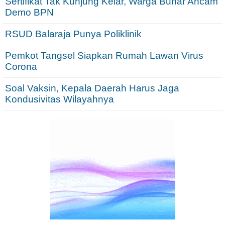
Sertifikat Tak Kunjung Kelar, Warga Bunar Ancam
Demo BPN
RSUD Balaraja Punya Poliklinik
Pemkot Tangsel Siapkan Rumah Lawan Virus
Corona
Soal Vaksin, Kepala Daerah Harus Jaga
Kondusivitas Wilayahnya