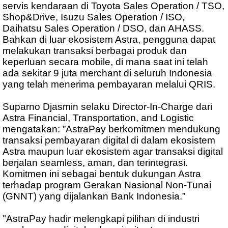
servis kendaraan di Toyota Sales Operation / TSO,
Shop&Drive, Isuzu Sales Operation / ISO,
Daihatsu Sales Operation / DSO, dan AHASS.
Bahkan di luar ekosistem Astra, pengguna dapat
melakukan transaksi berbagai produk dan
keperluan secara mobile, di mana saat ini telah
ada sekitar 9 juta merchant di seluruh Indonesia
yang telah menerima pembayaran melalui QRIS.
Suparno Djasmin selaku Director-In-Charge dari
Astra Financial, Transportation, and Logistic
mengatakan: ”AstraPay berkomitmen mendukung
transaksi pembayaran digital di dalam ekosistem
Astra maupun luar ekosistem agar transaksi digital
berjalan seamless, aman, dan terintegrasi.
Komitmen ini sebagai bentuk dukungan Astra
terhadap program Gerakan Nasional Non-Tunai
(GNNT) yang dijalankan Bank Indonesia.”
"AstraPay hadir melengkapi pilihan di industri