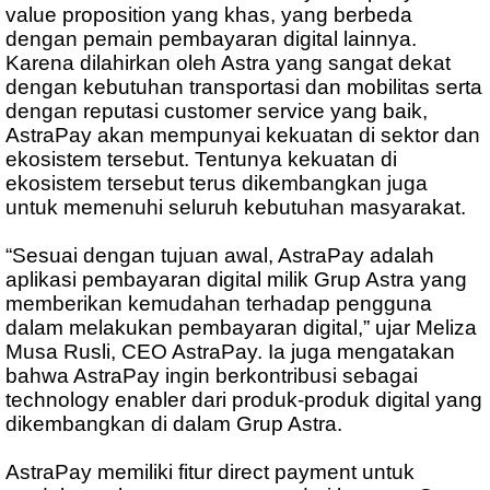
value proposition yang khas, yang berbeda
dengan pemain pembayaran digital lainnya.
Karena dilahirkan oleh Astra yang sangat dekat
dengan kebutuhan transportasi dan mobilitas serta
dengan reputasi customer service yang baik,
AstraPay akan mempunyai kekuatan di sektor dan
ekosistem tersebut. Tentunya kekuatan di
ekosistem tersebut terus dikembangkan juga
untuk memenuhi seluruh kebutuhan masyarakat.
“Sesuai dengan tujuan awal, AstraPay adalah
aplikasi pembayaran digital milik Grup Astra yang
memberikan kemudahan terhadap pengguna
dalam melakukan pembayaran digital,” ujar Meliza
Musa Rusli, CEO AstraPay. Ia juga mengatakan
bahwa AstraPay ingin berkontribusi sebagai
technology enabler dari produk-produk digital yang
dikembangkan di dalam Grup Astra.
AstraPay memiliki fitur direct payment untuk