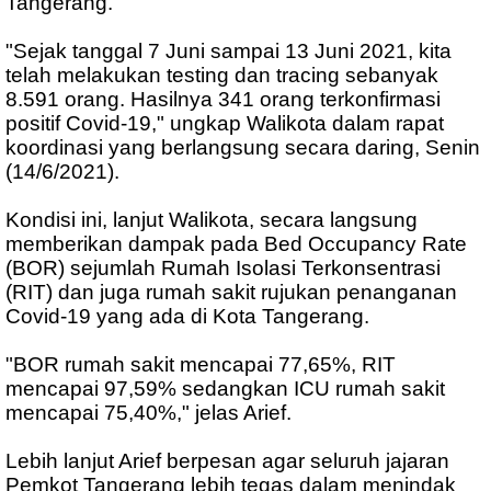
Tangerang.
"Sejak tanggal 7 Juni sampai 13 Juni 2021, kita
telah melakukan testing dan tracing sebanyak
8.591 orang. Hasilnya 341 orang terkonfirmasi
positif Covid-19," ungkap Walikota dalam rapat
koordinasi yang berlangsung secara daring, Senin
(14/6/2021).
Kondisi ini, lanjut Walikota, secara langsung
memberikan dampak pada Bed Occupancy Rate
(BOR) sejumlah Rumah Isolasi Terkonsentrasi
(RIT) dan juga rumah sakit rujukan penanganan
Covid-19 yang ada di Kota Tangerang.
"BOR rumah sakit mencapai 77,65%, RIT
mencapai 97,59% sedangkan ICU rumah sakit
mencapai 75,40%," jelas Arief.
Lebih lanjut Arief berpesan agar seluruh jajaran
Pemkot Tangerang lebih tegas dalam menindak