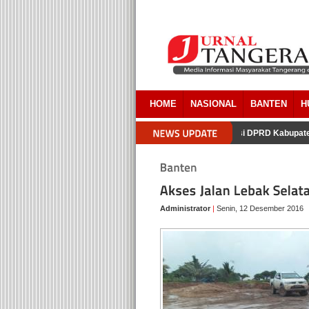
HOME
NASIONAL
BANTEN
H
Pada Pembebasan Lahan RSUD Tigaraksa
Delapan Fraksi DPRD Kabupaten
Administrator
|
Senin, 12 Desember 2016