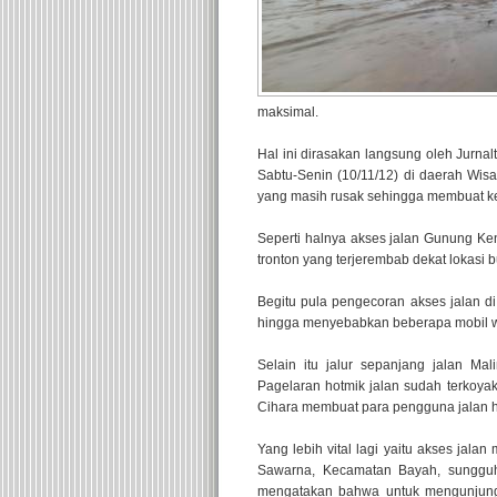
maksimal.
Hal ini dirasakan langsung oleh Jurna
Sabtu-Senin (10/11/12) di daerah Wis
yang masih rusak sehingga membuat ket
Seperti halnya akses jalan Gunung K
tronton yang terjerembab dekat lokasi 
Begitu pula pengecoran akses jalan 
hingga menyebabkan beberapa mobil wis
Selain itu jalur sepanjang jalan Ma
Pagelaran hotmik jalan sudah terkoyak
Cihara membuat para pengguna jalan har
Yang lebih vital lagi yaitu akses jala
Sawarna, Kecamatan Bayah, sungguh 
mengatakan bahwa untuk mengunjungi