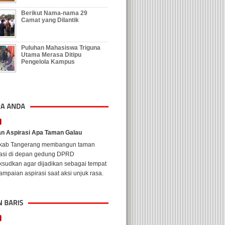
Berikut Nama-nama 29
Camat yang Dilantik
Puluhan Mahasiswa Triguna
Utama Merasa Ditipu
Pengelola Kampus
n Aspirasi Apa Taman Galau
kab Tangerang membangun taman
rasi di depan gedung DPRD
ksudkan agar dijadikan sebagai tempat
mpaian aspirasi saat aksi unjuk rasa.