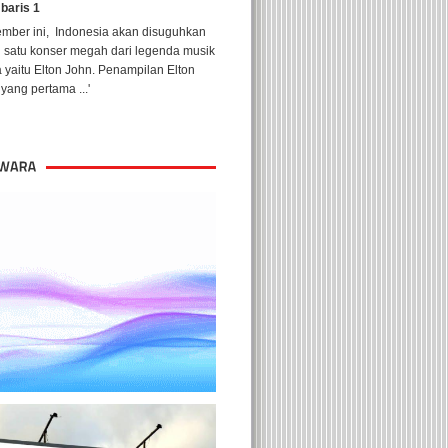
 baris 1
ember ini, Indonesia akan disuguhkan
h satu konser megah dari legenda musik
 yaitu Elton John. Penampilan Elton
yang pertama ...'