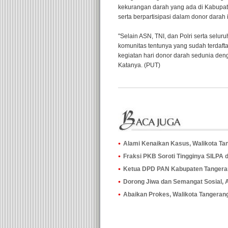
kekurangan darah yang ada di Kabupa
serta berpartisipasi dalam donor darah
"Selain ASN, TNI, dan Polri serta seluru
komunitas tentunya yang sudah terdaftar
kegiatan hari donor darah sedunia den
Katanya. (PUT)
Alami Kenaikan Kasus, Walikota Tan
Fraksi PKB Soroti Tingginya SILPA
Ketua DPD PAN Kabupaten Tangeran
Dorong Jiwa dan Semangat Sosial, As
Abaikan Prokes, Walikota Tangeran