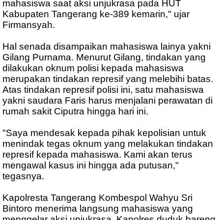
mahasiswa saat aksi unjukrasa pada HUT
Kabupaten Tangerang ke-389 kemarin," ujar
Firmansyah.
Hal senada disampaikan mahasiswa lainya yakni
Gilang Purnama. Menurut Gilang, tindakan yang
dilakukan oknum polisi kepada mahasiswa
merupakan tindakan represif yang melebihi batas.
Atas tindakan represif polisi ini, satu mahasiswa
yakni saudara Faris harus menjalani perawatan di
rumah sakit Ciputra hingga hari ini.
"Saya mendesak kepada pihak kepolisian untuk
menindak tegas oknum yang melakukan tindakan
represif kepada mahasiswa. Kami akan terus
mengawal kasus ini hingga ada putusan,"
tegasnya.
Kapolresta Tangerang Kombespol Wahyu Sri
Bintoro menerima langsung mahasiswa yang
menggelar aksi unjukrasa. Kapolres duduk bareng