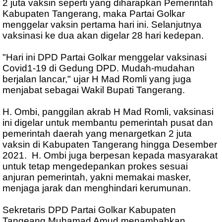
2 juta vaksin seperti yang diharapkan Pemerintah
Kabupaten Tangerang, maka Partai Golkar
menggelar vaksin pertama hari ini. Selanjutnya
vaksinasi ke dua akan digelar 28 hari kedepan.
"Hari ini DPD Partai Golkar menggelar vaksinasi
Covid1-19 di Gedung DPD. Mudah-mudahan
berjalan lancar," ujar H Mad Romli yang juga
menjabat sebagai Wakil Bupati Tangerang.
H. Ombi, panggilan akrab H Mad Romli, vaksinasi
ini digelar untuk membantu pemerintah pusat dan
pemerintah daerah yang menargetkan 2 juta
vaksin di Kabupaten Tangerang hingga Desember
2021. H. Ombi juga berpesan kepada masyarakat
untuk tetap mengedepankan prokes sesuai
anjuran pemerintah, yakni memakai masker,
menjaga jarak dan menghindari kerumunan.
Sekretaris DPD Partai Golkar Kabupaten
Tangeang Muhamad Amud menambahkan,