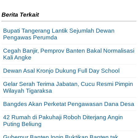
Berita Terkait
Bupati Tangerang Lantik Sejumlah Dewan
Pengawas Perumda
Cegah Banjir, Pemprov Banten Bakal Normalisasi
Kali Angke
Dewan Asal Kronjo Dukung Full Day School
Gelar Serah Terima Jabatan, Cucu Resmi Pimpin
Wilayah Tigaraksa
Bangdes Akan Perketat Pengawasan Dana Desa
42 Rumah di Pakuhaji Roboh Diterjang Angin
Puting Beliung
Gubernur Banten Ingin Buktikan Banten tak