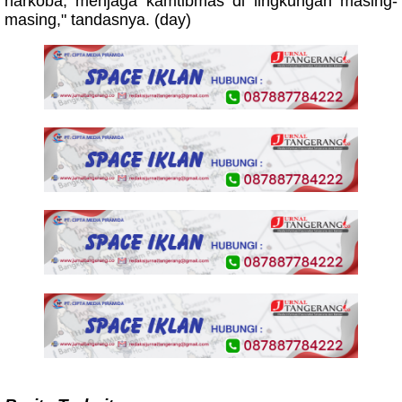
narkoba, menjaga kamtibmas di lingkungan masing-
masing," tandasnya. (day)