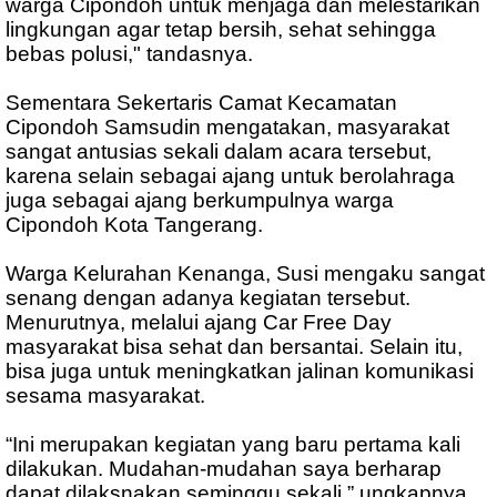
warga Cipondoh untuk menjaga dan melestarikan
lingkungan agar tetap bersih, sehat sehingga
bebas polusi," tandasnya.
Sementara Sekertaris Camat Kecamatan
Cipondoh Samsudin mengatakan, masyarakat
sangat antusias sekali dalam acara tersebut,
karena selain sebagai ajang untuk berolahraga
juga sebagai ajang berkumpulnya warga
Cipondoh Kota Tangerang.
Warga Kelurahan Kenanga, Susi mengaku sangat
senang dengan adanya kegiatan tersebut.
Menurutnya, melalui ajang Car Free Day
masyarakat bisa sehat dan bersantai. Selain itu,
bisa juga untuk meningkatkan jalinan komunikasi
sesama masyarakat.
“Ini merupakan kegiatan yang baru pertama kali
dilakukan. Mudahan-mudahan saya berharap
dapat dilaksnakan seminggu sekali,” ungkapnya.