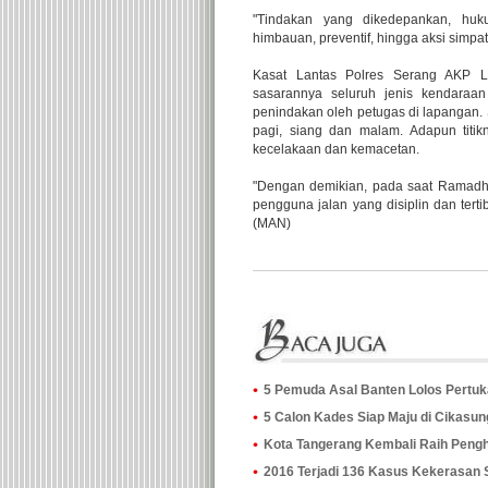
"Tindakan yang dikedepankan, huk
himbauan, preventif, hingga aksi simpat
Kasat Lantas Polres Serang AKP L
sasarannya seluruh jenis kendaraa
penindakan oleh petugas di lapangan. 
pagi, siang dan malam. Adapun titik
kecelakaan dan kemacetan.
"Dengan demikian, pada saat Ramadhan
pengguna jalan yang disiplin dan terti
(MAN)
5 Pemuda Asal Banten Lolos Pertu
5 Calon Kades Siap Maju di Cikasu
Kota Tangerang Kembali Raih Peng
2016 Terjadi 136 Kasus Kekerasan 