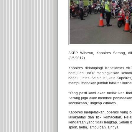
AKBP Wibowo, Kapolres Serang, dit
(8/5/2017).
Kapolres didampingi Kasatlantas A
bertujuan untuk meningkatkan ketaat
berlalu lintas. Selain itu, kata Kapolr
mampu menekan jumlah fatalitas korban 
"Yang pasti kami akan melakukan tinda
Serang juga akan memberi penindakan
kecelakaan," ungkap Wibowo.
Kapolres menjelaskan, operasi yang be
lakakantas dan titik kemacetan. Pela
kendaraan yang tidak lengkap. Selain i
spion, helm, lampu dan lainnya.