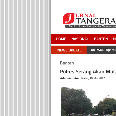
HOME
NASIONAL
BANTEN
H
ab Tangerang Akui Ada Overlapping Pada Pembebasan Lahan RSUD Tigaraks
Administrator
|
Rabu, 10 Mei 2017