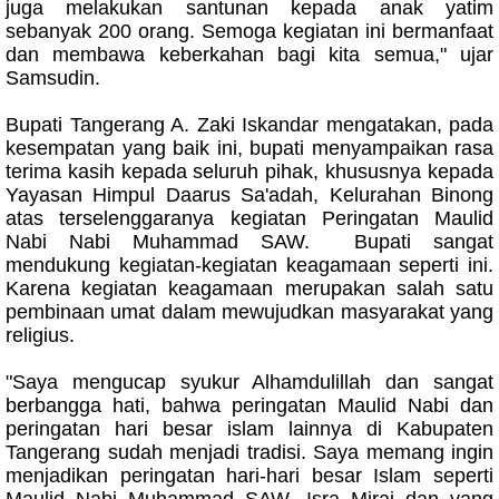
juga melakukan santunan kepada anak yatim
sebanyak 200 orang. Semoga kegiatan ini bermanfaat
dan membawa keberkahan bagi kita semua," ujar
Samsudin.
Bupati Tangerang A. Zaki Iskandar mengatakan, pada
kesempatan yang baik ini, bupati menyampaikan rasa
terima kasih kepada seluruh pihak, khususnya kepada
Yayasan Himpul Daarus Sa'adah, Kelurahan Binong
atas terselenggaranya kegiatan Peringatan Maulid
Nabi Nabi Muhammad SAW. Bupati sangat
mendukung kegiatan-kegiatan keagamaan seperti ini.
Karena kegiatan keagamaan merupakan salah satu
pembinaan umat dalam mewujudkan masyarakat yang
religius.
"Saya mengucap syukur Alhamdulillah dan sangat
berbangga hati, bahwa peringatan Maulid Nabi dan
peringatan hari besar islam lainnya di Kabupaten
Tangerang sudah menjadi tradisi. Saya memang ingin
menjadikan peringatan hari-hari besar Islam seperti
Maulid Nabi Muhammad SAW, Isra Miraj dan yang