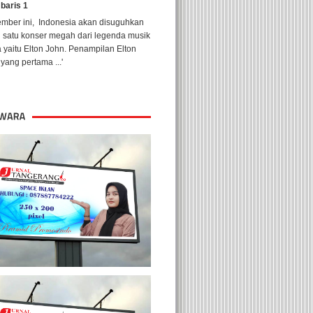
 baris 1
ember ini, Indonesia akan disuguhkan
h satu konser megah dari legenda musik
 yaitu Elton John. Penampilan Elton
yang pertama ...'