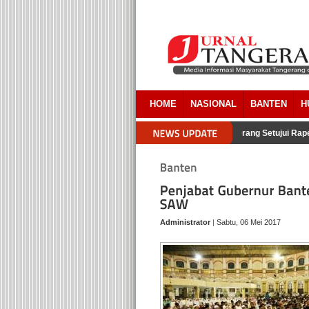
HOME
NASIONAL
BANTEN
H
RSUD Tigaraksa
Delapan Fraksi DPRD Kabupaten Tangerang Setujui Rape
Administrator
|
Sabtu, 06 Mei 2017