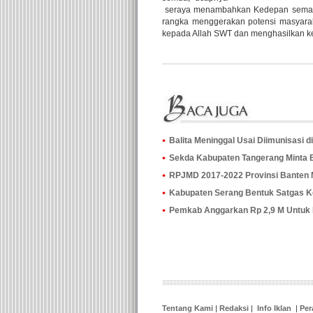
seraya menambahkan Kedepan semangat
rangka menggerakan potensi masyarak
kepada Allah SWT dan menghasilkan k
Balita Meninggal Usai Diimunisasi 
Sekda Kabupaten Tangerang Minta Bu
RPJMD 2017-2022 Provinsi Banten 
Kabupaten Serang Bentuk Satgas 
Pemkab Anggarkan Rp 2,9 M Untuk
Tentang Kami
|
Redaksi
|
Info Iklan
|
Per