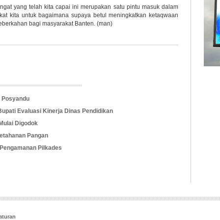
 yang telah kita capai ini merupakan satu pintu masuk dalam
at kita untuk bagaimana supaya betul meningkatkan ketaqwaan
eberkahan bagi masyarakat Banten. (man)
di Posyandu
pati Evaluasi Kinerja Dinas Pendidikan
Mulai Digodok
Ketahanan Pangan
 Pengamanan Pilkades
aturan