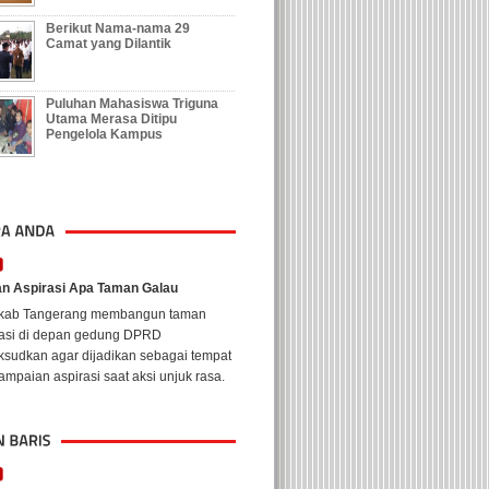
Berikut Nama-nama 29
Camat yang Dilantik
Puluhan Mahasiswa Triguna
Utama Merasa Ditipu
Pengelola Kampus
n Aspirasi Apa Taman Galau
kab Tangerang membangun taman
rasi di depan gedung DPRD
ksudkan agar dijadikan sebagai tempat
mpaian aspirasi saat aksi unjuk rasa.