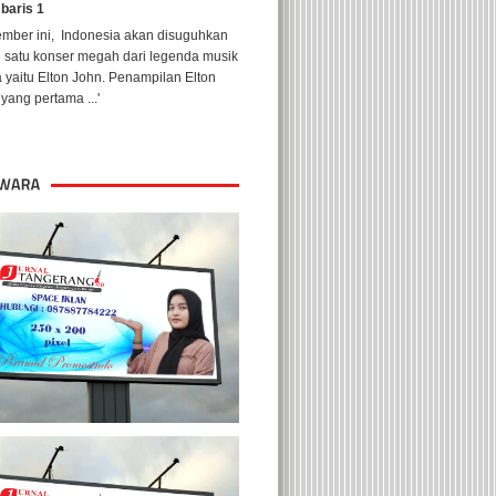
 baris 1
ember ini, Indonesia akan disuguhkan
h satu konser megah dari legenda musik
 yaitu Elton John. Penampilan Elton
yang pertama ...'