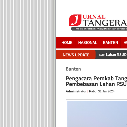
HOME
NASIONAL
BANTEN
H
a Pemkab Tangerang Akui Ada Overlapping Pada Pembebasan Lahan RSUD Ti
Administrator
|
Rabu, 31 Juli 2024