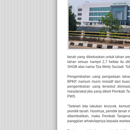
tanah yang dibebaskan untuk lahan 
lahan seluas hampir 2,7 hektar itu
SHGB atas nama Tjia Welly Suciadi. To
Pengembalian uang pengadaan lahan
BPKP, namum murni inisiatif dari ku
pengembalian uang tersebut diinisas
masytarakat jika yang dibeli Pemkab 
PWS.
"Setelah kita lakukan kroscek, kemu
pemilik tanah. Hasilnya, pemilik tanah
dikembalikan, maka Pemkab Tangera
panggilan whatsAppnya kepada wartawa