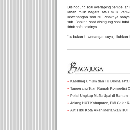
Disinggung soal overlaping pembelian 
lahan milik negara atau milik Pemk
kewenangan soal itu. Pihaknya hany
sah. Bahkan saat disingung soal tota
tidak hafal totalnya.
“Itu bukan kewenangan saya, silahkan 
Kasubag Umum dan TU Dibina Tata
Tangerang Tuan Rumah Kompetisi O
Polisi Ungkap Mafia Upal di Banten
Jelang HUT Kabupaten, PMI Gelar R
Artis Ibu Kota Akan Meriahkan HUT