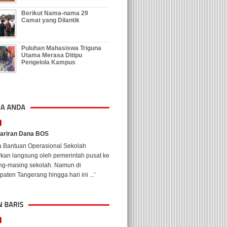
Berikut Nama-nama 29
Camat yang Dilantik
Puluhan Mahasiswa Triguna
Utama Merasa Ditipu
Pengelola Kampus
ariran Dana BOS
a Bantuan Operasional Sekolah
rkan langsung oleh pemerintah pusat ke
ng-masing sekolah. Namun di
aten Tangerang hingga hari ini ...'