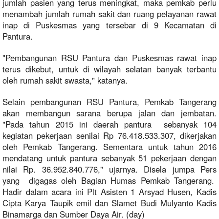
jumlah pasien yang terus meningkat, maka pemkab perlu
menambah jumlah rumah sakit dan ruang pelayanan rawat
inap di Puskesmas yang tersebar di 9 Kecamatan di
Pantura.
"Pembangunan RSU Pantura dan Puskesmas rawat inap
terus dikebut, untuk di wilayah selatan banyak terbantu
oleh rumah sakit swasta," katanya.
Selain pembangunan RSU Pantura, Pemkab Tangerang
akan membangun sarana berupa jalan dan jembatan.
"Pada tahun 2015 ini daerah pantura sebanyak 104
kegiatan pekerjaan senilai Rp 76.418.533.307, dikerjakan
oleh Pemkab Tangerang. Sementara untuk tahun 2016
mendatang untuk pantura sebanyak 51 pekerjaan dengan
nilai Rp. 36.952.840.776," ujarnya. Disela jumpa Pers
yang digagas oleh Bagian Humas Pemkab Tangerang.
Hadir dalam acara ini Plt Asisten 1 Arsyad Husen, Kadis
Cipta Karya Taupik emil dan Slamet Budi Mulyanto Kadis
Binamarga dan Sumber Daya Air. (day)