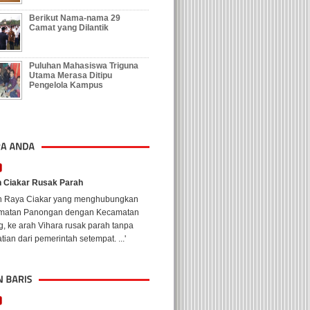
Berikut Nama-nama 29
Camat yang Dilantik
Puluhan Mahasiswa Triguna
Utama Merasa Ditipu
Pengelola Kampus
n Ciakar Rusak Parah
an Raya Ciakar yang menghubungkan
matan Panongan dengan Kecamatan
, ke arah Vihara rusak parah tanpa
tian dari pemerintah setempat. ...'