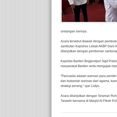
undangan lainnya.
Acara tersebut diawali dengan pembuka
sambutan Kapolres Lebak AKBP Dani Ari
dilanjutkan dengan pemberian santuna
Kapolda Banten Brigjendpol Sigit Pra
masyarakat Banten serta mengajak mas
"Pancasila adalah warisan para pendiri
dan bukanlah warisan dari agama, ka
strategi perang," ujar Listyo.
Acara dilanjutkan dengan Siraman Roh
Tarawih bersama di Masjid Al-Fitrah Po