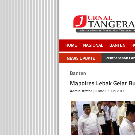
HOME
NASIONAL
BANTEN
H
Pengacara Pemkab Tangerang Akui Ada Overlapping Pada Pembebasan Laha
Administrator
|
Jumat, 02 Juni 2017