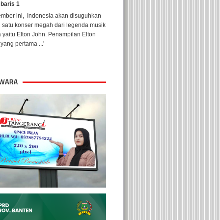
 baris 1
ember ini, Indonesia akan disuguhkan
h satu konser megah dari legenda musik
 yaitu Elton John. Penampilan Elton
yang pertama ...'