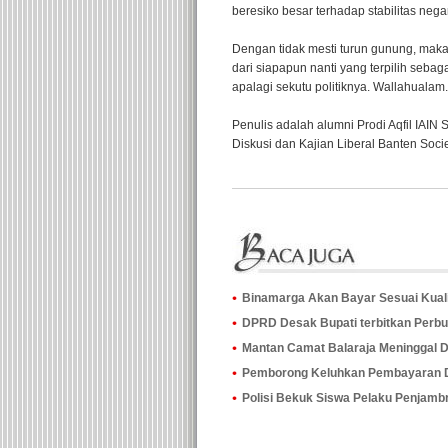
beresiko besar terhadap stabilitas nega
Dengan tidak mesti turun gunung, mak
dari siapapun nanti yang terpilih sebag
apalagi sekutu politiknya. Wallahualam.
Penulis adalah alumni Prodi Aqfil IAI
Diskusi dan Kajian Liberal Banten Soci
Binamarga Akan Bayar Sesuai Kual
DPRD Desak Bupati terbitkan Perbup
Mantan Camat Balaraja Meninggal 
Pemborong Keluhkan Pembayaran 
Polisi Bekuk Siswa Pelaku Penjamb