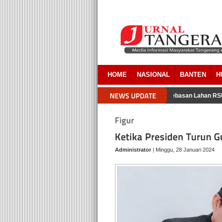
HOME
NASIONAL
BANTEN
H
ara Pemkab Tangerang Akui Ada Overlapping Pada Pembebasan Lahan RSUD 
Administrator
|
Minggu, 28 Januari 2024