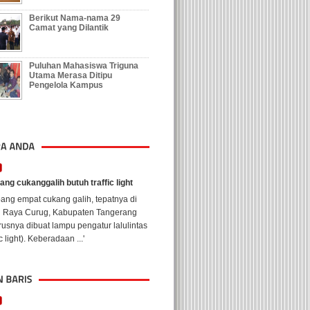
Berikut Nama-nama 29
Camat yang Dilantik
Puluhan Mahasiswa Triguna
Utama Merasa Ditipu
Pengelola Kampus
ng cukanggalih butuh traffic light
ang empat cukang galih, tepatnya di
n Raya Curug, Kabupaten Tangerang
usnya dibuat lampu pengatur lalulintas
ic light). Keberadaan ...'