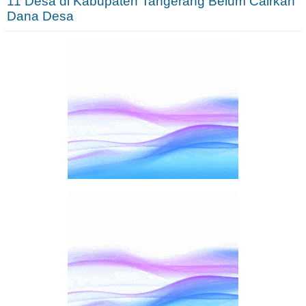
11 Desa di Kabupaten Tangerang Belum Cairkan
Dana Desa