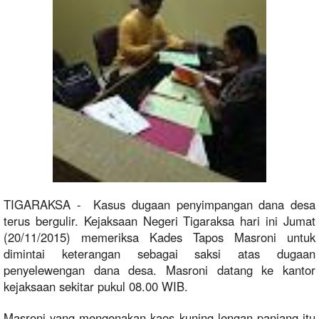
TIGARAKSA - Kasus dugaan penyimpangan dana desa
terus bergulir. Kejaksaan Negeri Tigaraksa hari ini Jumat
(20/11/2015) memeriksa Kades Tapos Masroni untuk
dimintai keterangan sebagai saksi atas dugaan
penyelewengan dana desa. Masroni datang ke kantor
kejaksaan sekitar pukul 08.00 WIB.
Masroni yang mengenakan kaos kuning lengan panjang itu