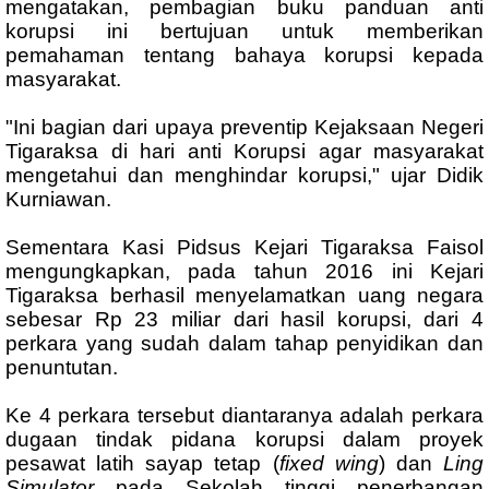
mengatakan, pembagian buku panduan anti
korupsi ini bertujuan untuk memberikan
pemahaman tentang bahaya korupsi kepada
masyarakat.
"Ini bagian dari upaya preventip Kejaksaan Negeri
Tigaraksa di hari anti Korupsi agar masyarakat
mengetahui dan menghindar korupsi," ujar Didik
Kurniawan.
Sementara Kasi Pidsus Kejari Tigaraksa Faisol
mengungkapkan, pada tahun 2016 ini Kejari
Tigaraksa berhasil menyelamatkan uang negara
sebesar Rp 23 miliar dari hasil korupsi, dari 4
perkara yang sudah dalam tahap penyidikan dan
penuntutan.
Ke 4 perkara tersebut diantaranya adalah perkara
dugaan tindak pidana korupsi dalam proyek
pesawat latih sayap tetap (
fixed wing
) dan
Ling
Simulator
pada Sekolah tinggi penerbangan