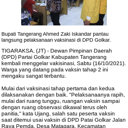
Bupati Tangerang Ahmed Zaki Iskandar pantau
langsung pelaksanaan vaksinasi di DPD Golkar.
TIGARAKSA, (JT) - Dewan Pimpinan Daerah
(DPD) Partai Golkar Kabupaten Tangerang
kembali menggelar vakisinasi, Sabtu (16/10/2021).
Warga yang datang pada vaksin tahap 2 ini
mengaku sangat terbantu.
Mulai dari vaksinasi tahap pertama dan kedua
dilaksanakan dengan baik. "Pelaksanaanya rapih,
mulai dari ruang tunggu, ruangan vaksin sampai
dengan ruang observasi dikawal terus oleh
panitia," kata Ujang, salah satu peserta vaksin
saat ditemui usai vaksin di DPD Patai Golkar Jalan
Raya Pemda, Desa Matagara, Kecamatan