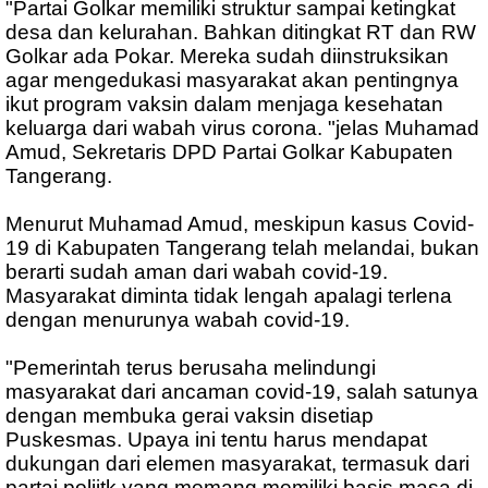
"Partai Golkar memiliki struktur sampai ketingkat
desa dan kelurahan. Bahkan ditingkat RT dan RW
Golkar ada Pokar. Mereka sudah diinstruksikan
agar mengedukasi masyarakat akan pentingnya
ikut program vaksin dalam menjaga kesehatan
keluarga dari wabah virus corona. "jelas Muhamad
Amud, Sekretaris DPD Partai Golkar Kabupaten
Tangerang.
Menurut Muhamad Amud, meskipun kasus Covid-
19 di Kabupaten Tangerang telah melandai, bukan
berarti sudah aman dari wabah covid-19.
Masyarakat diminta tidak lengah apalagi terlena
dengan menurunya wabah covid-19.
"Pemerintah terus berusaha melindungi
masyarakat dari ancaman covid-19, salah satunya
dengan membuka gerai vaksin disetiap
Puskesmas. Upaya ini tentu harus mendapat
dukungan dari elemen masyarakat, termasuk dari
partai poliitk yang memang memiliki basis masa di