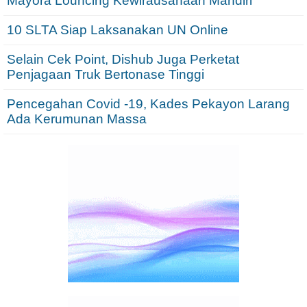
Mayora Louncing Kewirausahaan Mandiri
10 SLTA Siap Laksanakan UN Online
Selain Cek Point, Dishub Juga Perketat
Penjagaan Truk Bertonase Tinggi
Pencegahan Covid -19, Kades Pekayon Larang
Ada Kerumunan Massa