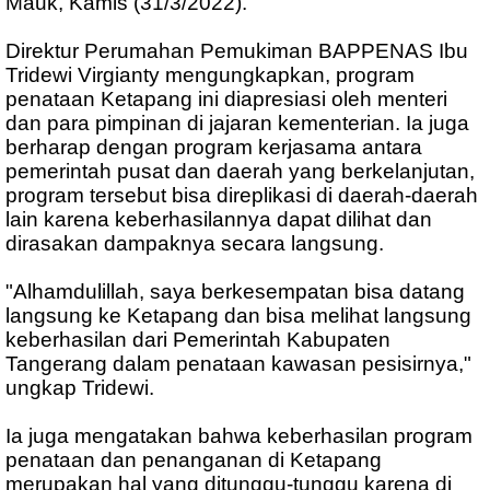
Mauk, Kamis (31/3/2022).
Direktur Perumahan Pemukiman BAPPENAS Ibu
Tridewi Virgianty mengungkapkan, program
penataan Ketapang ini diapresiasi oleh menteri
dan para pimpinan di jajaran kementerian. Ia juga
berharap dengan program kerjasama antara
pemerintah pusat dan daerah yang berkelanjutan,
program tersebut bisa direplikasi di daerah-daerah
lain karena keberhasilannya dapat dilihat dan
dirasakan dampaknya secara langsung.
"Alhamdulillah, saya berkesempatan bisa datang
langsung ke Ketapang dan bisa melihat langsung
keberhasilan dari Pemerintah Kabupaten
Tangerang dalam penataan kawasan pesisirnya,"
ungkap Tridewi.
Ia juga mengatakan bahwa keberhasilan program
penataan dan penanganan di Ketapang
merupakan hal yang ditunggu-tunggu karena di