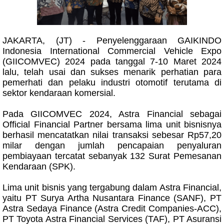
JAKARTA, (JT) - Penyelenggaraan GAIKINDO
Indonesia International Commercial Vehicle Expo
(GIICOMVEC) 2024 pada tanggal 7-10 Maret 2024
lalu, telah usai dan sukses menarik perhatian para
pemerhati dan pelaku industri otomotif terutama di
sektor kendaraan komersial.
Pada GIICOMVEC 2024, Astra Financial sebagai
Official Financial Partner bersama lima unit bisnisnya
berhasil mencatatkan nilai transaksi sebesar Rp57,20
milar dengan jumlah pencapaian penyaluran
pembiayaan tercatat sebanyak 132 Surat Pemesanan
Kendaraan (SPK).
Lima unit bisnis yang tergabung dalam Astra Financial,
yaitu PT Surya Artha Nusantara Finance (SANF), PT
Astra Sedaya Finance (Astra Credit Companies-ACC),
PT Toyota Astra Financial Services (TAF), PT Asuransi