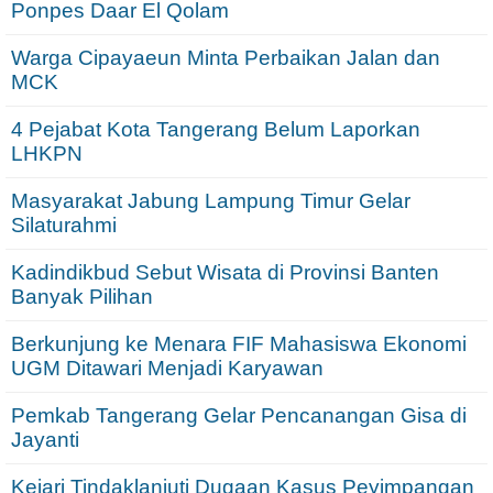
Ponpes Daar El Qolam
Warga Cipayaeun Minta Perbaikan Jalan dan
MCK
4 Pejabat Kota Tangerang Belum Laporkan
LHKPN
Masyarakat Jabung Lampung Timur Gelar
Silaturahmi
Kadindikbud Sebut Wisata di Provinsi Banten
Banyak Pilihan
Berkunjung ke Menara FIF Mahasiswa Ekonomi
UGM Ditawari Menjadi Karyawan
Pemkab Tangerang Gelar Pencanangan Gisa di
Jayanti
Kejari Tindaklanjuti Dugaan Kasus Peyimpangan