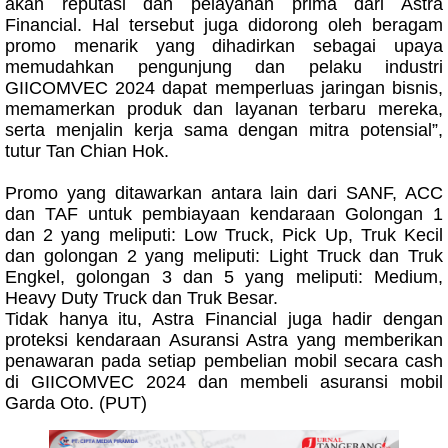
akan reputasi dan pelayanan prima dari Astra
Financial. Hal tersebut juga didorong oleh beragam
promo menarik yang dihadirkan sebagai upaya
memudahkan pengunjung dan pelaku industri
GIICOMVEC 2024 dapat memperluas jaringan bisnis,
memamerkan produk dan layanan terbaru mereka,
serta menjalin kerja sama dengan mitra potensial”,
tutur Tan Chian Hok.
Promo yang ditawarkan antara lain dari SANF, ACC
dan TAF untuk pembiayaan kendaraan Golongan 1
dan 2 yang meliputi: Low Truck, Pick Up, Truk Kecil
dan golongan 2 yang meliputi: Light Truck dan Truk
Engkel, golongan 3 dan 5 yang meliputi: Medium,
Heavy Duty Truck dan Truk Besar.
Tidak hanya itu, Astra Financial juga hadir dengan
proteksi kendaraan Asuransi Astra yang memberikan
penawaran pada setiap pembelian mobil secara cash
di GIICOMVEC 2024 dan membeli asuransi mobil
Garda Oto. (PUT)