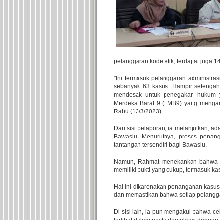
pelanggaran kode etik, terdapat juga 1
"Ini termasuk pelanggaran administra
sebanyak 63 kasus. Hampir setengah 
mendesak untuk penegakan hukum ya
Merdeka Barat 9 (FMB9) yang mengang
Rabu (13/3/2023).
Dari sisi pelaporan, ia melanjutkan, a
Bawaslu. Menurutnya, proses penan
tantangan tersendiri bagi Bawaslu.
Namun, Rahmat menekankan bahwa Ba
memiliki bukti yang cukup, termasuk ka
Hal ini dikarenakan penanganan kasus
dan memastikan bahwa setiap pelangg
Di sisi lain, ia pun mengakui bahwa c