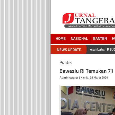
HOME
NASIONAL
BANTEN
H
ra Pemkab Tangerang Akui Ada Overlapping Pada Pembebasan Lahan RSUD 
Administrator
|
Kamis, 14 Maret 2024