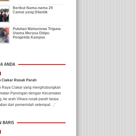
Berikut Nama-nama 29
Camat yang Dilantik
Puluhan Mahasiswa Triguna
Utama Merasa Ditipu
Pengelola Kampus
n Ciakar Rusak Parah
an Raya Ciakar yang menghubungkan
matan Panongan dengan Kecamatan
, ke arah Vihara rusak parah tanpa
tian dari pemerintah setempat. ...'