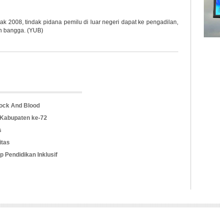
k 2008, tindak pidana pemilu di luar negeri dapat ke pengadilan,
an bangga. (YUB)
ock And Blood
 Kabupaten ke-72
s
itas
 Pendidikan Inklusif