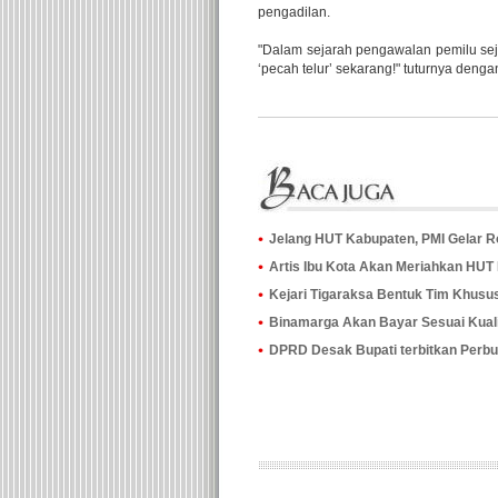
pengadilan.
"Dalam sejarah pengawalan pemilu seja
‘pecah telur’ sekarang!" tuturnya deng
Jelang HUT Kabupaten, PMI Gelar R
Artis Ibu Kota Akan Meriahkan HUT
Kejari Tigaraksa Bentuk Tim Khusu
Binamarga Akan Bayar Sesuai Kual
DPRD Desak Bupati terbitkan Perbup