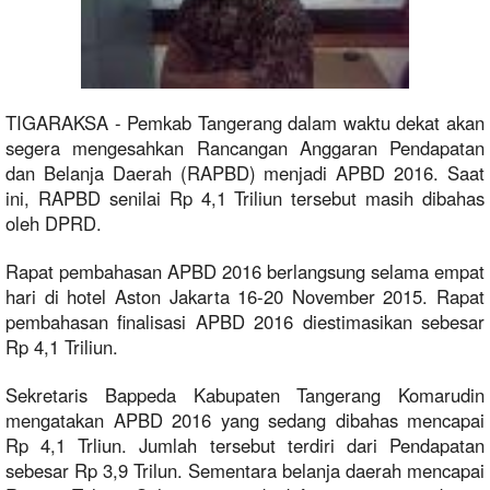
TIGARAKSA - Pemkab Tangerang dalam waktu dekat akan
segera mengesahkan Rancangan Anggaran Pendapatan
dan Belanja Daerah (RAPBD) menjadi APBD 2016. Saat
ini, RAPBD senilai Rp 4,1 Triliun tersebut masih dibahas
oleh DPRD.
Rapat pembahasan APBD 2016 berlangsung selama empat
hari di hotel Aston Jakarta 16-20 November 2015. Rapat
pembahasan finalisasi APBD 2016 diestimasikan sebesar
Rp 4,1 Triliun.
Sekretaris Bappeda Kabupaten Tangerang Komarudin
mengatakan APBD 2016 yang sedang dibahas mencapai
Rp 4,1 Trliun. Jumlah tersebut terdiri dari Pendapatan
sebesar Rp 3,9 Trilun. Sementara belanja daerah mencapai