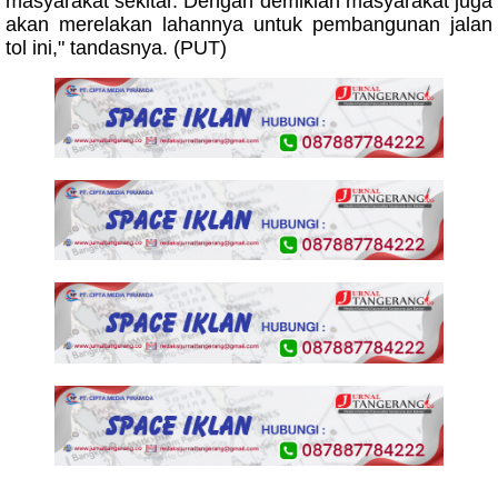
masyarakat sekitar. Dengan demikian masyarakat juga
akan merelakan lahannya untuk pembangunan jalan
tol ini," tandasnya. (PUT)